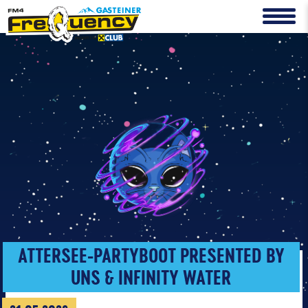
ATTERSEE-PARTYBOOT PRESENTED BY
UNS & INFINITY WATER