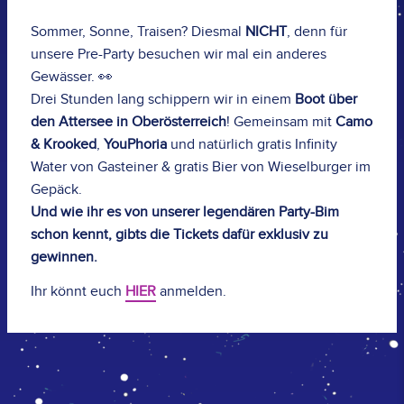
Sommer, Sonne, Traisen? Diesmal
NICHT
, denn für
unsere Pre-Party besuchen wir mal ein anderes
Gewässer. 👀
Drei Stunden lang schippern wir in einem
Boot über
den Attersee in Oberösterreich
! Gemeinsam mit
Camo
& Krooked
,
YouPhoria
und natürlich gratis Infinity
Water von Gasteiner & gratis Bier von Wieselburger im
Gepäck.
Und wie ihr es von unserer legendären Party-Bim
schon kennt, gibts die Tickets dafür exklusiv zu
gewinnen.
Ihr könnt euch
HIER
anmelden.