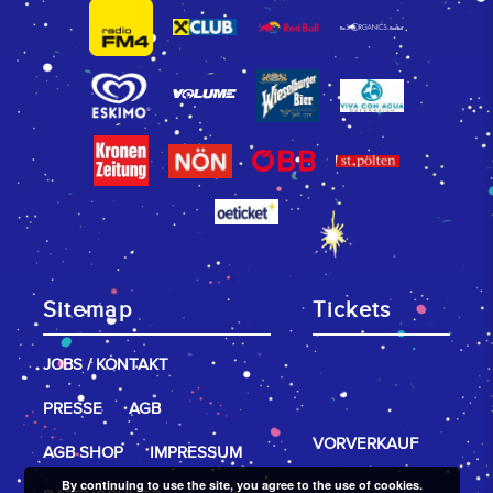
Sitemap
Tickets
JOBS / KONTAKT
PRESSE
AGB
VORVERKAUF
AGB SHOP
IMPRESSUM
By continuing to use the site, you agree to the use of cookies.