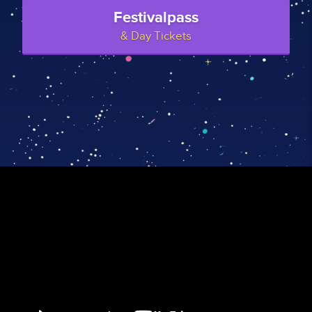
Festivalpass
& Day Tickets