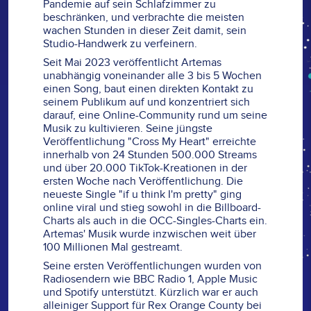
Pandemie auf sein Schlafzimmer zu
beschränken, und verbrachte die meisten
wachen Stunden in dieser Zeit damit, sein
Studio-Handwerk zu verfeinern.
Seit Mai 2023 veröffentlicht Artemas
unabhängig voneinander alle 3 bis 5 Wochen
einen Song, baut einen direkten Kontakt zu
seinem Publikum auf und konzentriert sich
darauf, eine Online-Community rund um seine
Musik zu kultivieren. Seine jüngste
Veröffentlichung "Cross My Heart" erreichte
innerhalb von 24 Stunden 500.000 Streams
und über 20.000 TikTok-Kreationen in der
ersten Woche nach Veröffentlichung. Die
neueste Single "if u think I'm pretty" ging
online viral und stieg sowohl in die Billboard-
Charts als auch in die OCC-Singles-Charts ein.
Artemas' Musik wurde inzwischen weit über
100 Millionen Mal gestreamt.
Seine ersten Veröffentlichungen wurden von
Radiosendern wie BBC Radio 1, Apple Music
und Spotify unterstützt. Kürzlich war er auch
alleiniger Support für Rex Orange County bei