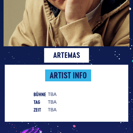
ARTEMAS
ARTIST INFO
BÜHNE
TBA
TAG
TBA
ZEIT
TBA