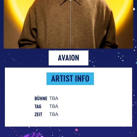
AVAION
ARTIST INFO
BÜHNE
TBA
TAG
TBA
ZEIT
TBA