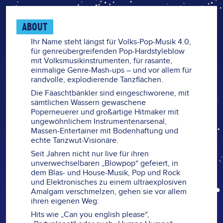
ABOUT
Ihr Name steht längst für Volks-Pop-Musik 4.0,
für genreübergreifenden Pop-Hardstyleblow
mit Volksmusikinstrumenten, für rasante,
einmalige Genre-Mash-ups – und vor allem für
randvolle, explodierende Tanzflächen.
Die Fäaschtbänkler sind eingeschworene, mit
sämtlichen Wassern gewaschene
Poperneuerer und großartige Hitmaker mit
ungewöhnlichem Instrumentenarsenal,
Massen-Entertainer mit Bodenhaftung und
echte Tanzwut-Visionäre.
Seit Jahren nicht nur live für ihren
unverwechselbaren „Blowpop“ gefeiert, in
dem Blas- und House-Musik, Pop und Rock
und Elektronisches zu einem ultraexplosiven
Amalgam verschmelzen, gehen sie vor allem
ihren eigenen Weg:
Hits wie „Can you english please“,