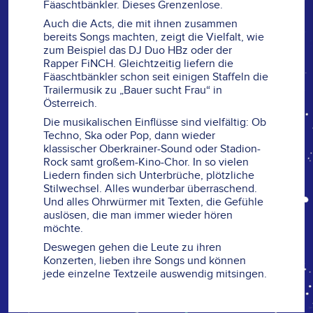
Fäaschtbänkler. Dieses Grenzenlose.
Auch die Acts, die mit ihnen zusammen
bereits Songs machten, zeigt die Vielfalt, wie
zum Beispiel das DJ Duo HBz oder der
Rapper FiNCH. Gleichtzeitig liefern die
Fäaschtbänkler schon seit einigen Staffeln die
Trailermusik zu „Bauer sucht Frau“ in
Österreich.
Die musikalischen Einflüsse sind vielfältig: Ob
Techno, Ska oder Pop, dann wieder
klassischer Oberkrainer-Sound oder Stadion-
Rock samt großem-Kino-Chor. In so vielen
Liedern finden sich Unterbrüche, plötzliche
Stilwechsel. Alles wunderbar überraschend.
Und alles Ohrwürmer mit Texten, die Gefühle
auslösen, die man immer wieder hören
möchte.
Deswegen gehen die Leute zu ihren
Konzerten, lieben ihre Songs und können
jede einzelne Textzeile auswendig mitsingen.