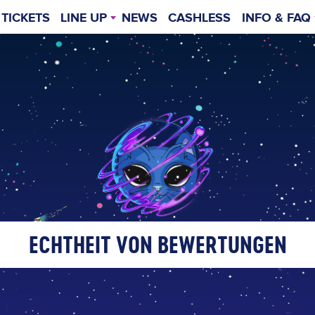
TICKETS
LINE UP
NEWS
CASHLESS
INFO & FAQ
TIMETABLE
FAQS
ECHTHEIT VON BEWERTUNGEN