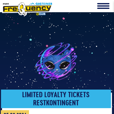
LIMITED LOYALTY TICKETS
RESTKONTINGENT