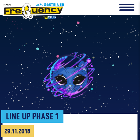
LINE UP PHASE 1
29.11.2018