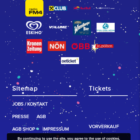
Sitemap
Tickets
JOBS / KONTAKT
PRESSE
AGB
VORVERKAUF
AGB SHOP
IMPRESSUM
By continuing to use the site, you agree to the use of cookies.