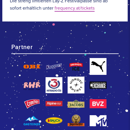
Die streng limtierten Lay-Z Festivalpässe sind ab
sofort erhältlich unter
frequency.at/tickets
Partner