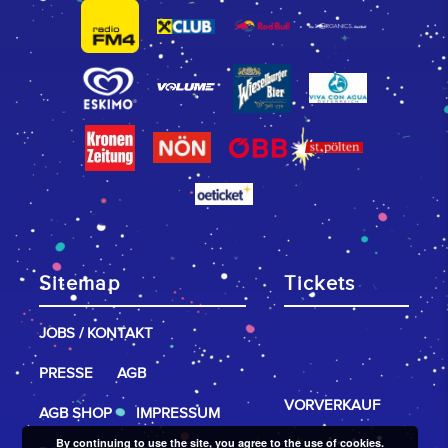
Sitemap
Tickets
JOBS / KONTAKT
PRESSE
AGB
VORVERKAUF
AGB SHOP
IMPRESSUM
By continuing to use the site, you agree to the use of cookies.