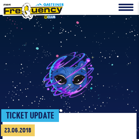
TICKET UPDATE
23.06.2018