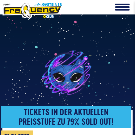
TICKETS IN DER AKTUELLEN
PREISSTUFE ZU 79% SOLD OUT!