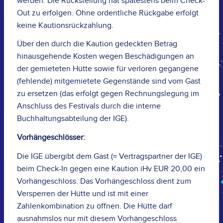
werden. Die Rückstellung hat spätestens beim Check-
Out zu erfolgen. Ohne ordentliche Rückgabe erfolgt
keine Kautionsrückzahlung.
Über den durch die Kaution gedeckten Betrag
hinausgehende Kosten wegen Beschädigungen an
der gemieteten Hütte sowie für verloren gegangene
(fehlende) mitgemietete Gegenstände sind vom Gast
zu ersetzen (das erfolgt gegen Rechnungslegung im
Anschluss des Festivals durch die interne
Buchhaltungsabteilung der IGE).
Vorhängeschlösser:
Die IGE übergibt dem Gast (= Vertragspartner der IGE)
beim Check-In gegen eine Kaution iHv EUR 20,00 ein
Vorhängeschloss. Das Vorhängeschloss dient zum
Versperren der Hütte und ist mit einer
Zahlenkombination zu öffnen. Die Hütte darf
ausnahmslos nur mit diesem Vorhängeschloss