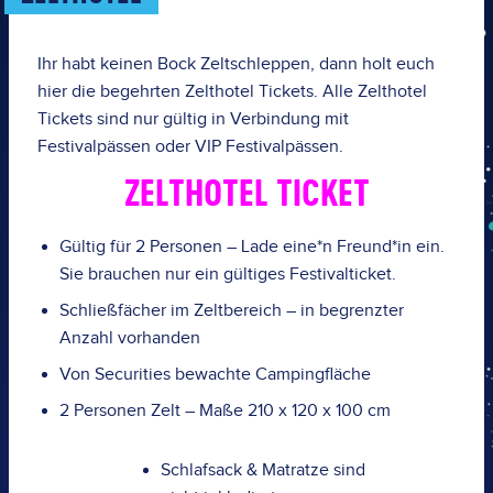
Ihr habt keinen Bock Zeltschleppen, dann holt euch
hier die begehrten Zelthotel Tickets. Alle Zelthotel
Tickets sind
nur gültig in Verbindung mit
Festivalpässen
oder
VIP Festivalpässen.
ZELTHOTEL TICKET
Gültig für 2 Personen – Lade
eine*n Freund*in
ein.
Sie brauchen nur ein gültiges
Festivalticket.
Schließfächer im Zeltbereich – in begrenzter
Anzahl vorhanden
Von Securities bewachte Campingfläche
2 Personen Zelt
– Maße 210 x 120 x 100 cm
Schlafsack & Matratze sind