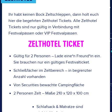
Ihr habt keinen Bock Zeltschleppen, dann holt euch
hier die begehrten Zelthotel Tickets. Alle Zelthotel
Tickets sind
nur gültig in Verbindung mit
Festivalpässen
oder
VIP Festivalpässen.
ZELTHOTEL TICKET
Gültig für 2 Personen – Lade
eine*n Freund*in
ein.
Sie brauchen nur ein gültiges
Festivalticket.
Schließfächer im Zeltbereich – in begrenzter
Anzahl vorhanden
Von Securities bewachte Campingfläche
2 Personen Zelt
– Maße 210 x 120 x 100 cm
Schlafsack & Matratze sind